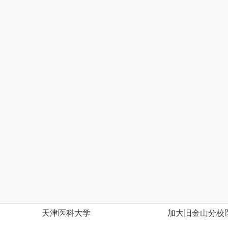
天津医科大学
加大旧金山分校