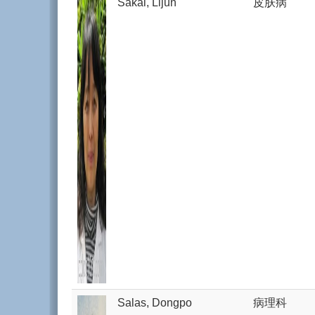
Sakal, Lijun
皮肤病
Salas, Dongpo
病理科