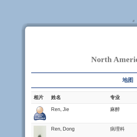
//
North Americ
地图
相片
姓名
专业
Ren, Jie
麻醉
Ren, Dong
病理科