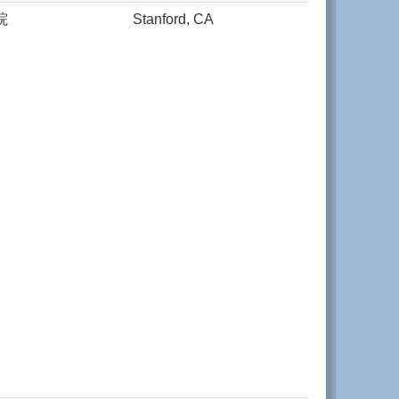
院
Stanford, CA