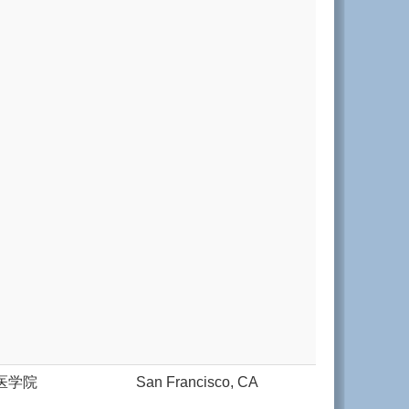
医学院
San Francisco, CA