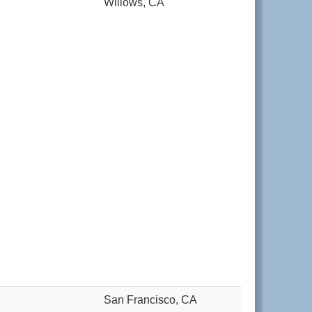
Willows, CA
San Francisco, CA