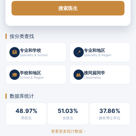
搜索医生
按分类查找
专业和学校
专业和地区
🏥
📍
Specialty & School
Specialty & Region
学校和地区
搜同届同学
🎓
👥
School & Region
Classmates
数据库统计
48.97%
51.03%
37.86%
男医生
女医生
拥有博士学位
查看更多统计数据 ›