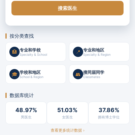
搜索医生
按分类查找
专业和学校
专业和地区
🏥
📍
Specialty & School
Specialty & Region
学校和地区
搜同届同学
🎓
👥
School & Region
Classmates
数据库统计
48.97%
51.03%
37.86%
男医生
女医生
拥有博士学位
查看更多统计数据 ›