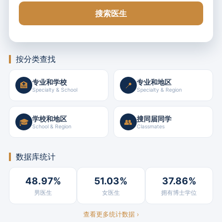
搜索医生
按分类查找
专业和学校
专业和地区
🏥
📍
Specialty & School
Specialty & Region
学校和地区
搜同届同学
🎓
👥
School & Region
Classmates
数据库统计
48.97%
51.03%
37.86%
男医生
女医生
拥有博士学位
查看更多统计数据 ›