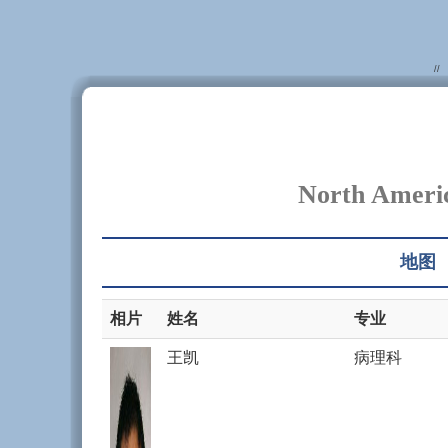
//
North Americ
地图
相片
姓名
专业
王凯
病理科