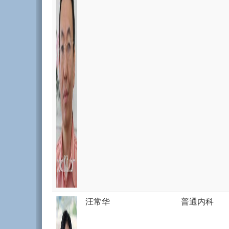
汪常华
普通内科