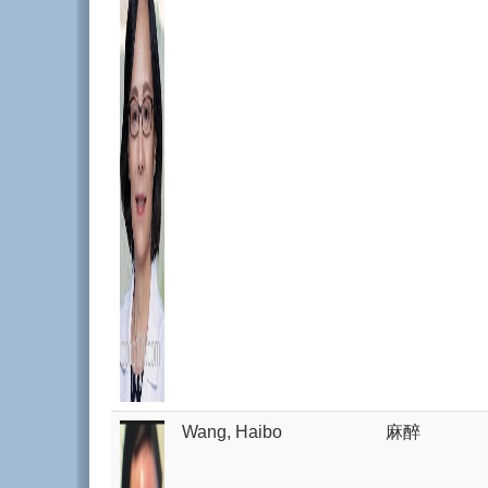
Wang, Haibo
麻醉