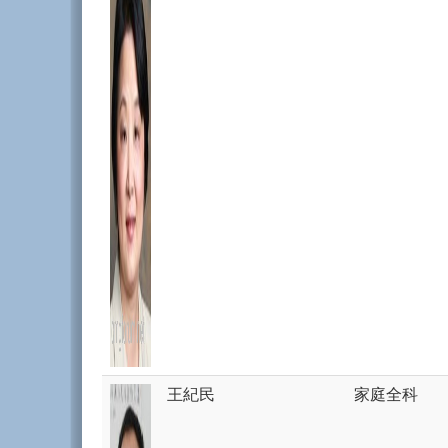
王紀民
家庭全科