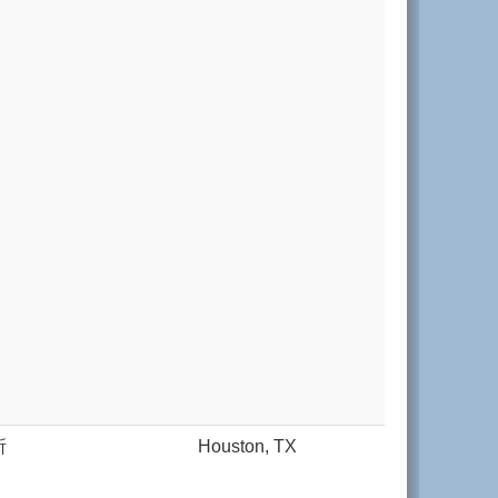
所
Houston, TX