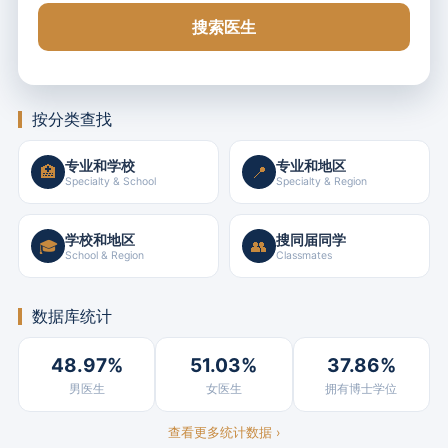
搜索医生
按分类查找
专业和学校
专业和地区
🏥
📍
Specialty & School
Specialty & Region
学校和地区
搜同届同学
🎓
👥
School & Region
Classmates
数据库统计
48.97%
51.03%
37.86%
男医生
女医生
拥有博士学位
查看更多统计数据 ›